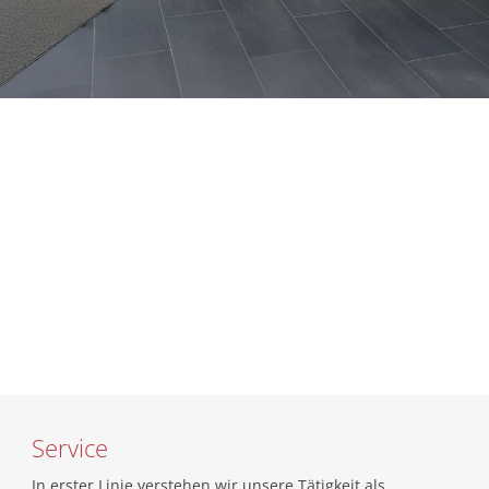
Service
In erster Linie verstehen wir unsere Tätigkeit als