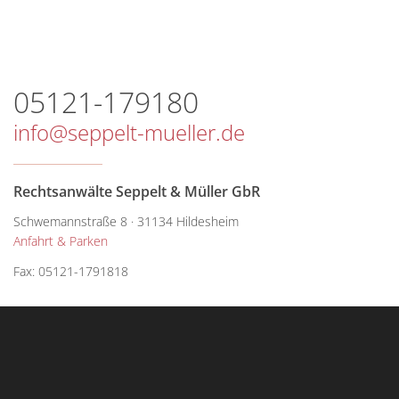
05121-179180
info
seppelt-mueller.de
Rechtsanwälte Seppelt & Müller GbR
Schwemannstraße 8 · 31134 Hildesheim
Anfahrt & Parken
Fax: 05121-1791818